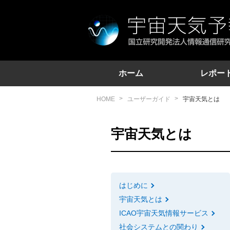
地球近傍の宇宙環境に関する情報を提
ホーム
レポー
HOME
ユーザーガイド
宇宙天気とは
宇宙天気とは
はじめに
宇宙天気とは
ICAO宇宙天気情報サービス
社会システムとの関わり