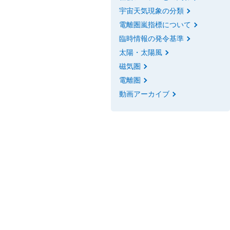
宇宙天気現象の分類
電離圏嵐指標について
臨時情報の発令基準
太陽・太陽風
磁気圏
電離圏
動画アーカイブ