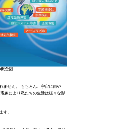
の概念図
れません。 もちろん、宇宙に雨や
た現象により私たちの生活は様々な影
ます。