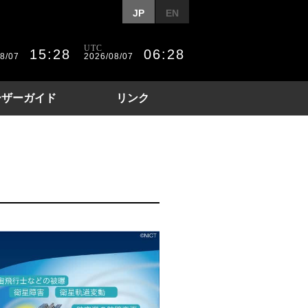
ning Center Japan
JP
EN
UTC
15:28
06:28
8/07
2026/08/07
ーザーガイド
リンク