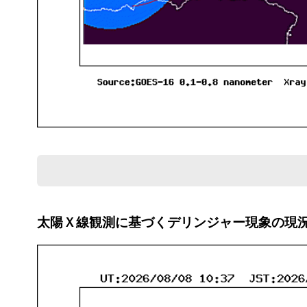
太陽Ｘ線観測に基づくデリンジャー現象の現
* デリンジャー現象について（
動画解説
、
解説
）