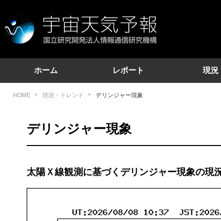
International S
地球近傍の宇宙環境に関する情報を提供しています。
ホーム
レポート
現況
HOME
現況・トレンド
デリンジャー現象
デリンジャー現象
太陽Ｘ線観測に基づくデリンジャー現象の現